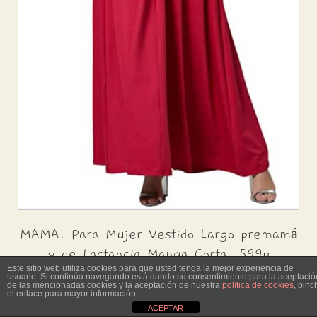
MAMA. Para Mujer Vestido Largo premamá
y de Lactancia Manga Corta. 599p
Este sitio web utiliza cookies para que usted tenga la mejor experiencia de
usuario. Si continúa navegando está dando su consentimiento para la aceptació
de las mencionadas cookies y la aceptación de nuestra
política de cookies
, pinc
el enlace para mayor información.
ACEPTAR
Precio: 28,49€ - 49,79€