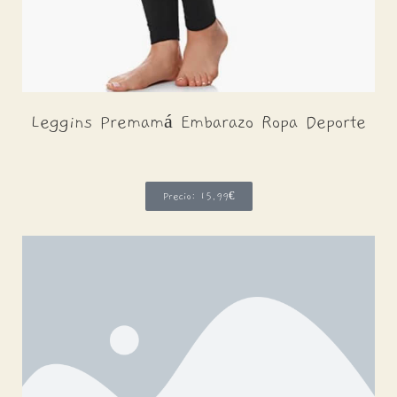
Leggins Premamá Embarazo Ropa Deporte
Precio: 15,99€