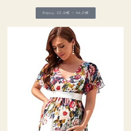
Precio: 22,49€ - 44,29€