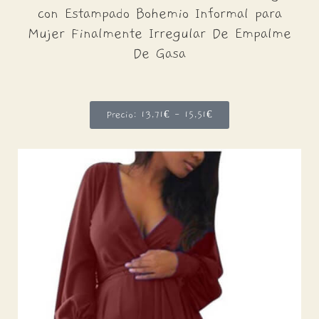
con Estampado Bohemio Informal para
Mujer
Finalmente
Irregular De Empalme
De Gasa
Precio: 13,71€ - 15,51€