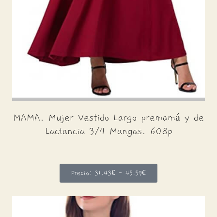
MAMA. Mujer Vestido Largo premamá y de
Lactancia 3/4 Mangas. 608p
Precio: 31,43€ - 45,59€