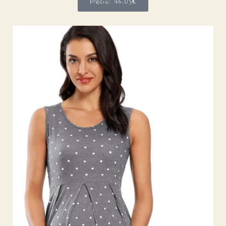
Precio: 46,05€