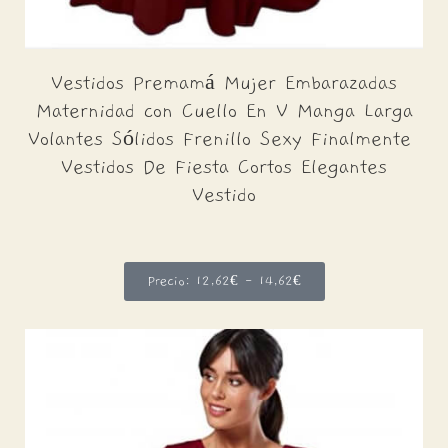
Vestidos Premamá Mujer Embarazadas
Maternidad con Cuello En V Manga Larga
Volantes Sólidos Frenillo Sexy
Finalmente
Vestidos De Fiesta Cortos Elegantes
Vestido
Precio: 12,62€ - 14,62€