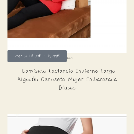
Precio: 18,99€ - 19,99€
Diban
Camiseta Lactancia Invierno Larga
Algodón Camiseta Mujer Embarazada
Blusas