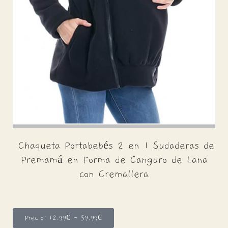
Chaqueta Portabebés 2 en 1 Sudaderas de
Premamá en Forma de Canguro de Lana
con Cremallera
Precio: 12,99€ - 59,99€